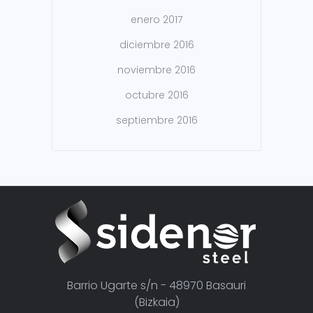
enero 2017
diciembre 2016
noviembre 2016
octubre 2016
septiembre 2016
Barrio Ugarte s/n - 48970 Basauri
(Bizkaia)