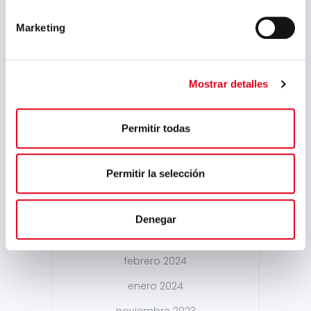
enero 2025
Marketing
diciembre 2024
noviembre 2024
Mostrar detalles
octubre 2024
septiembre 2024
Permitir todas
agosto 2024
julio 2024
Permitir la selección
mayo 2024
abril 2024
Denegar
marzo 2024
febrero 2024
enero 2024