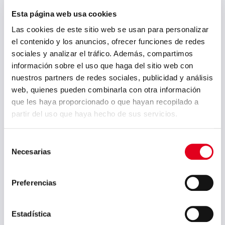
Esta página web usa cookies
mayo 2026
Las cookies de este sitio web se usan para personalizar
marzo 2026
el contenido y los anuncios, ofrecer funciones de redes
enero 2026
sociales y analizar el tráfico. Además, compartimos
información sobre el uso que haga del sitio web con
diciembre 2025
nuestros partners de redes sociales, publicidad y análisis
octubre 2025
web, quienes pueden combinarla con otra información
que les haya proporcionado o que hayan recopilado a
septiembre 2025
partir del uso que haya hecho de sus servicios.
julio 2025
Selección
junio 2025
Necesarias
de
mayo 2025
consentimiento
abril 2025
Preferencias
marzo 2025
Estadística
febrero 2025