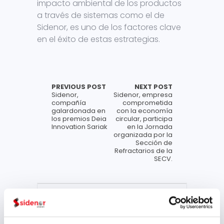
impacto ambiental de los productos
a través de sistemas como el de
Sidenor, es uno de los factores clave
en el éxito de estas estrategias.
PREVIOUS POST
NEXT POST
Sidenor,
Sidenor, empresa
compañía
comprometida
galardonada en
con la economía
los premios Deia
circular, participa
Innovation Sariak
en la Jornada
organizada por la
Sección de
Refractarios de la
SECV.
Archivo
julio 2026