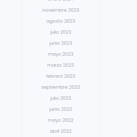
noviembre 2023
agosto 2023
julio 2023
junio 2023
mayo 2023
marzo 2023
febrero 2023
septiembre 2022
julio 2022
junio 2022
mayo 2022
abril 2022