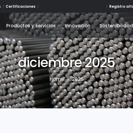
Registro al
s
Certificaciones
Productos y servicios
Innovación
Sostenibilida
Productos y servicios
Innovación
Sostenibilida
diciembre 2025
Home
>
2025