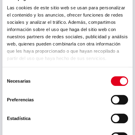
noviembre 2024
Las cookies de este sitio web se usan para personalizar
el contenido y los anuncios, ofrecer funciones de redes
octubre 2024
sociales y analizar el tráfico. Además, compartimos
septiembre 2024
información sobre el uso que haga del sitio web con
nuestros partners de redes sociales, publicidad y análisis
agosto 2024
web, quienes pueden combinarla con otra información
julio 2024
que les haya proporcionado o que hayan recopilado a
partir del uso que haya hecho de sus servicios.
mayo 2024
abril 2024
Selección
Necesarias
de
marzo 2024
consentimiento
febrero 2024
Preferencias
enero 2024
noviembre 2023
Estadística
agosto 2023