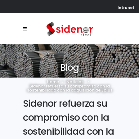
Intranet
Blog
Home
>
Noticias
>
Sidenor refuerza su compromiso con la
sostenibilidad con la adquisición de Eplus
Sidenor refuerza su
compromiso con la
sostenibilidad con la