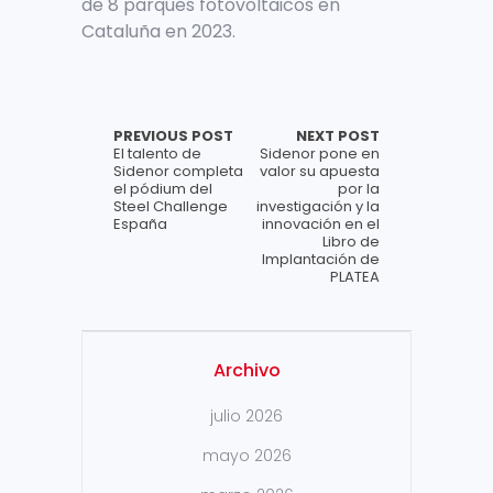
de 8 parques fotovoltaicos en
Cataluña en 2023.
PREVIOUS POST
NEXT POST
El talento de
Sidenor pone en
Sidenor completa
valor su apuesta
el pódium del
por la
Steel Challenge
investigación y la
España
innovación en el
Libro de
Implantación de
PLATEA
Archivo
julio 2026
mayo 2026