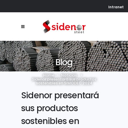
Intranet
Blog
Home
>
Noticias
>
Sidenor presentará sus productos
sostenibles en SIMODEC 2024
Sidenor presentará
sus productos
sostenibles en