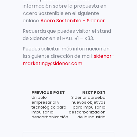
información sobre la propuesta en
Acero Sostenible en el siguiente
enlace
Acero Sostenible – Sidenor
Recuerda que puedes visitar el stand
de Sidenor en el
HALL B1 – K33.
Puedes solicitar más información en
la siguiente dirección de mail:
sidenor-
marketing@sidenor.com
PREVIOUS POST
NEXT POST
Un polo
Sidenor aprueba
empresarial y
nuevos objetivos
tecnológico para
para impulsar la
impulsar la
descarbonización
descarbonización
de la industria