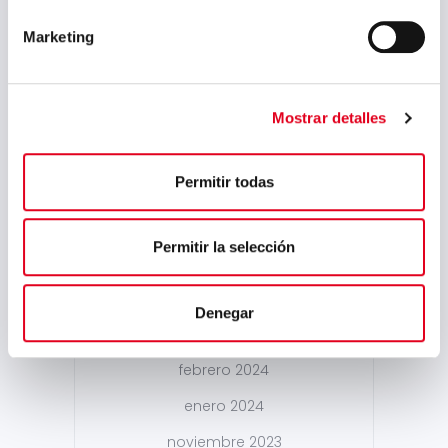
enero 2025
Marketing
diciembre 2024
noviembre 2024
octubre 2024
Mostrar detalles
septiembre 2024
Permitir todas
agosto 2024
julio 2024
Permitir la selección
mayo 2024
abril 2024
Denegar
marzo 2024
febrero 2024
enero 2024
noviembre 2023