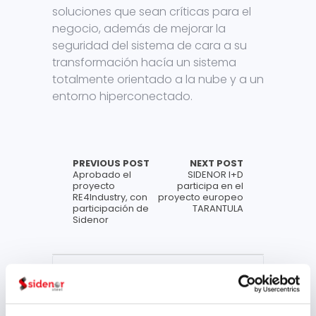
soluciones que sean críticas para el
negocio, además de mejorar la
seguridad del sistema de cara a su
transformación hacía un sistema
totalmente orientado a la nube y a un
entorno hiperconectado.
PREVIOUS POST
NEXT POST
Aprobado el
SIDENOR I+D
proyecto
participa en el
RE4Industry, con
proyecto europeo
participación de
TARANTULA
Sidenor
Archivo
julio 2026