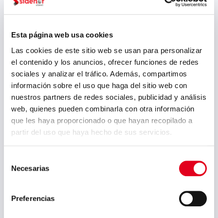
marzo 2025
febrero 2025
Esta página web usa cookies
Las cookies de este sitio web se usan para personalizar
enero 2025
el contenido y los anuncios, ofrecer funciones de redes
diciembre 2024
sociales y analizar el tráfico. Además, compartimos
información sobre el uso que haga del sitio web con
noviembre 2024
nuestros partners de redes sociales, publicidad y análisis
octubre 2024
web, quienes pueden combinarla con otra información
que les haya proporcionado o que hayan recopilado a
septiembre 2024
partir del uso que haya hecho de sus servicios.
agosto 2024
julio 2024
Selección
Necesarias
de
mayo 2024
consentimiento
abril 2024
Preferencias
marzo 2024