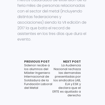
feria miles de personas relacionadas
con el sector del metal (incluyendo
distintas federaciones y
asociaciones) siendo la VII edición de
2017 la que bata el record de
asistentes en los tres días que dura el
evento.
PREVIOUS POST
NEXT POST
Sidenor recibe a
La Audiencia
los alumnos del
Nacional rechaza
Máster Ingeniero
las demandas
Internacional de
presentadas por
Soldadura de la
los sindicatos LAB,
Fundación Laboral
ELA y ESK y
del Metal
declara que el
ERTE es ajustado a
derecho