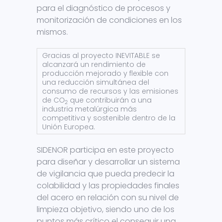
para el diagnóstico de procesos y
monitorización de condiciones en los
mismos.
Gracias al proyecto INEVITABLE se
alcanzará un rendimiento de
producción mejorado y flexible con
una reducción simultánea del
consumo de recursos y las emisiones
de CO
que contribuirán a una
2
industria metalúrgica más
competitiva y sostenible dentro de la
Unión Europea.
SIDENOR participa en este proyecto
para diseñar y desarrollar un sistema
de vigilancia que pueda predecir la
colabilidad y las propiedades finales
del acero en relación con su nivel de
limpieza objetivo, siendo uno de los
puntos más crítico el conseguir una