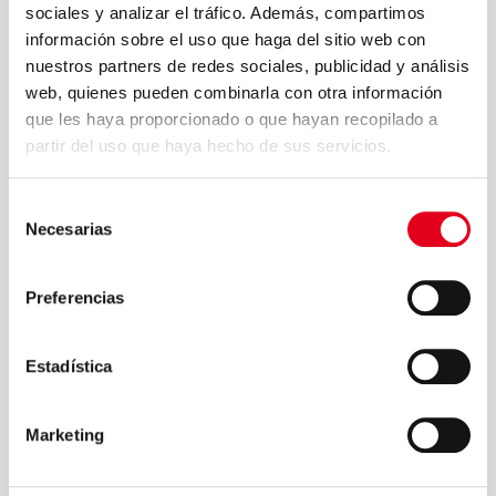
sociales y analizar el tráfico. Además, compartimos
septiembre 2025
información sobre el uso que haga del sitio web con
julio 2025
nuestros partners de redes sociales, publicidad y análisis
web, quienes pueden combinarla con otra información
junio 2025
que les haya proporcionado o que hayan recopilado a
mayo 2025
partir del uso que haya hecho de sus servicios.
abril 2025
Selección
marzo 2025
Necesarias
de
consentimiento
febrero 2025
Preferencias
enero 2025
diciembre 2024
Estadística
noviembre 2024
octubre 2024
Marketing
septiembre 2024