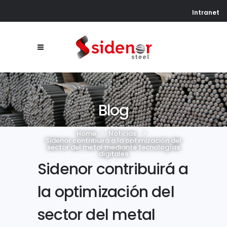
Intranet
Blog
Home
>
Noticias
>
Sidenor contribuirá a la optimización del
sector del metal mediante tecnologías
digitales
Sidenor contribuirá a
la optimización del
sector del metal