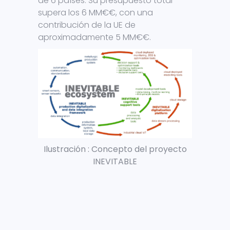
de 6 países. Su presupuesto total
supera los 6 MM€€, con una
contribución de la UE de
aproximadamente 5 MM€€.
Ilustración : Concepto del proyecto
INEVITABLE