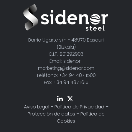
Barrio Ugarte s/n - 48970 Basauri
(Bizkaia)
C.I.F.: B01292903
Email: sidenor-
marketing@sidenor.com
Teléfono: +34 94 487 1500
Fax: +34 94 487 1615
Aviso Legal
–
Política de Privacidad
–
Protección de datos
–
Política de
Cookies