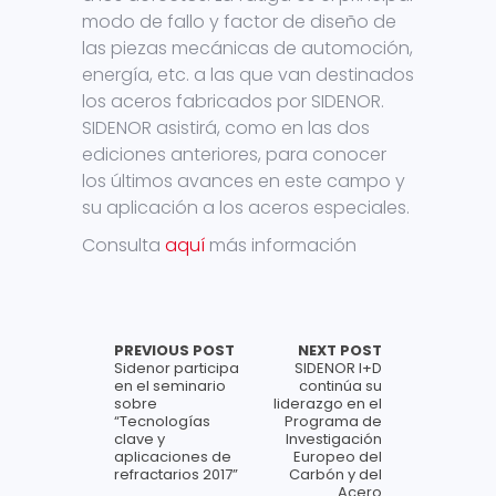
modo de fallo y factor de diseño de
las piezas mecánicas de automoción,
energía, etc. a las que van destinados
los aceros fabricados por SIDENOR.
SIDENOR asistirá, como en las dos
ediciones anteriores, para conocer
los últimos avances en este campo y
su aplicación a los aceros especiales.
Consulta
aquí
más información
PREVIOUS POST
NEXT POST
Sidenor participa
SIDENOR I+D
en el seminario
continúa su
sobre
liderazgo en el
“Tecnologías
Programa de
clave y
Investigación
aplicaciones de
Europeo del
refractarios 2017”
Carbón y del
Acero