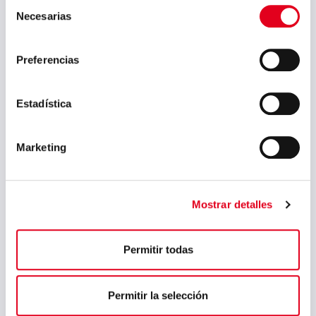
Selección
octubre 2024
Necesarias
de
septiembre 2024
consentimiento
Preferencias
agosto 2024
julio 2024
Estadística
mayo 2024
abril 2024
Marketing
marzo 2024
febrero 2024
Mostrar detalles
enero 2024
noviembre 2023
Permitir todas
agosto 2023
julio 2023
Permitir la selección
junio 2023