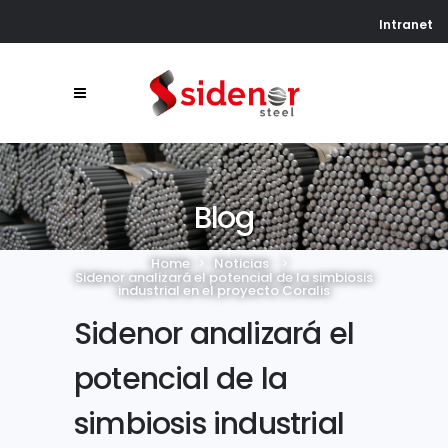
Intranet
Blog
Home
>
Noticias
>
Sidenor analizará el potencial de la simbiosis
industrial en el proyecto Coralis
Sidenor analizará el
potencial de la
simbiosis industrial