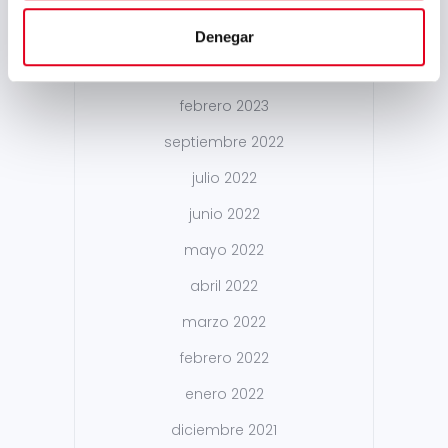
mayo 2023
Denegar
marzo 2023
febrero 2023
septiembre 2022
julio 2022
junio 2022
mayo 2022
abril 2022
marzo 2022
febrero 2022
enero 2022
diciembre 2021