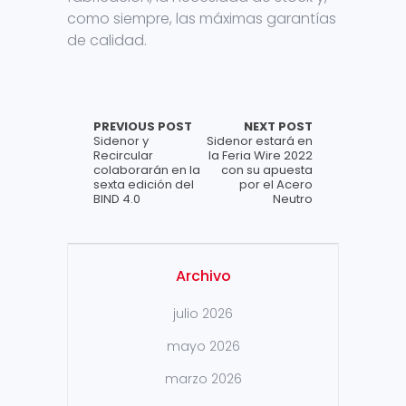
como siempre, las máximas garantías
de calidad.
PREVIOUS POST
NEXT POST
Sidenor y
Sidenor estará en
Recircular
la Feria Wire 2022
colaborarán en la
con su apuesta
sexta edición del
por el Acero
BIND 4.0
Neutro
Archivo
julio 2026
mayo 2026
marzo 2026