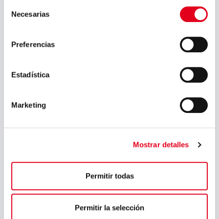
Selección
octubre 2024
Necesarias
de
consentimiento
septiembre 2024
Preferencias
agosto 2024
julio 2024
Estadística
mayo 2024
abril 2024
Marketing
marzo 2024
febrero 2024
Mostrar detalles
enero 2024
noviembre 2023
Permitir todas
agosto 2023
julio 2023
Permitir la selección