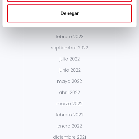
junio 2023
Denegar
mayo 2023
marzo 2023
febrero 2023
septiembre 2022
julio 2022
junio 2022
mayo 2022
abril 2022
marzo 2022
febrero 2022
enero 2022
diciembre 2021