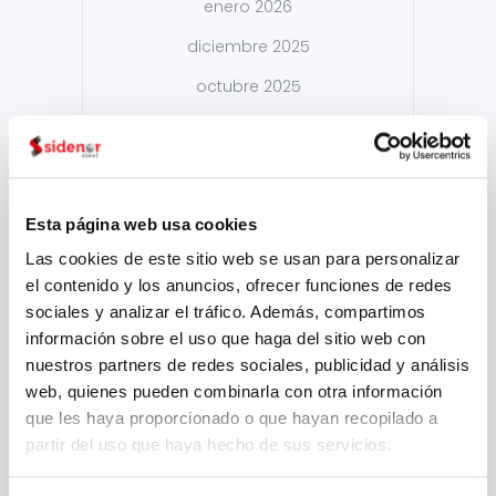
enero 2026
diciembre 2025
octubre 2025
septiembre 2025
julio 2025
junio 2025
Esta página web usa cookies
mayo 2025
Las cookies de este sitio web se usan para personalizar
abril 2025
el contenido y los anuncios, ofrecer funciones de redes
sociales y analizar el tráfico. Además, compartimos
marzo 2025
información sobre el uso que haga del sitio web con
febrero 2025
nuestros partners de redes sociales, publicidad y análisis
web, quienes pueden combinarla con otra información
enero 2025
que les haya proporcionado o que hayan recopilado a
diciembre 2024
partir del uso que haya hecho de sus servicios.
noviembre 2024