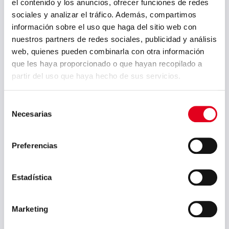
el contenido y los anuncios, ofrecer funciones de redes
octubre 2025
sociales y analizar el tráfico. Además, compartimos
información sobre el uso que haga del sitio web con
septiembre 2025
nuestros partners de redes sociales, publicidad y análisis
julio 2025
web, quienes pueden combinarla con otra información
que les haya proporcionado o que hayan recopilado a
junio 2025
partir del uso que haya hecho de sus servicios.
mayo 2025
abril 2025
Selección
Necesarias
de
marzo 2025
consentimiento
febrero 2025
Preferencias
enero 2025
diciembre 2024
Estadística
noviembre 2024
Marketing
octubre 2024