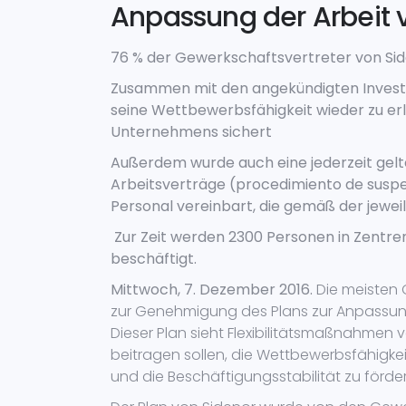
Anpassung der Arbeit 
76 % der Gewerkschaftsvertreter von Si
Zusammen mit den angekündigten Investi
seine Wettbewerbsfähigkeit wieder zu erla
Unternehmens sichert
Außerdem wurde auch eine jederzeit gel
Arbeitsverträge (procedimiento de suspe
Personal vereinbart, die gemäß der jewe
Zur Zeit werden 2300 Personen in Zentren
beschäftigt.
Mittwoch, 7. Dezember 2016.
Die meisten 
zur Genehmigung des Plans zur Anpassung 
Dieser Plan sieht Flexibilitätsmaßnahmen
beitragen sollen, die Wettbewerbsfähigke
und die Beschäftigungsstabilität zu förder