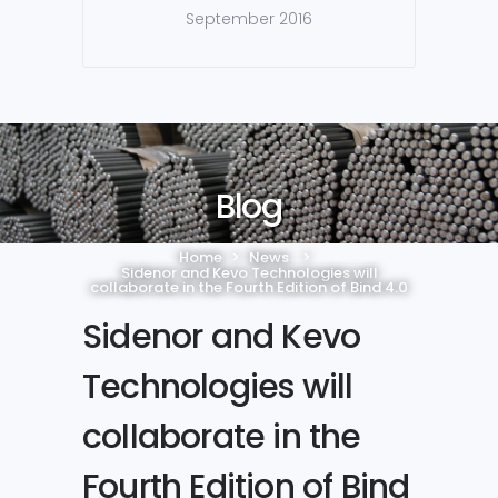
September 2016
Blog
Home
>
News
>
Sidenor and Kevo Technologies will
collaborate in the Fourth Edition of Bind 4.0
Sidenor and Kevo
Technologies will
collaborate in the
Fourth Edition of Bind