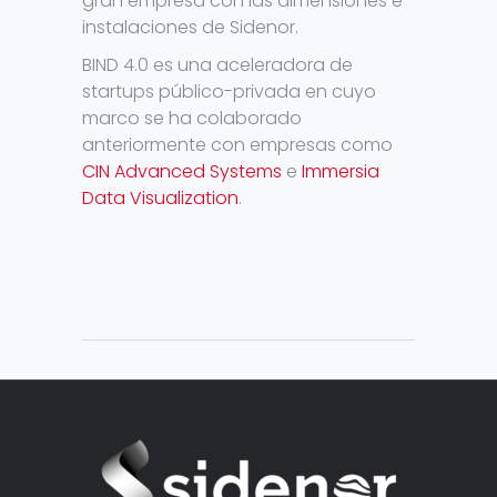
gran empresa con las dimensiones e
instalaciones de Sidenor.
BIND 4.0 es una aceleradora de
startups público-privada en cuyo
marco se ha colaborado
anteriormente con empresas como
CIN Advanced Systems
e
Immersia
Data Visualization
.