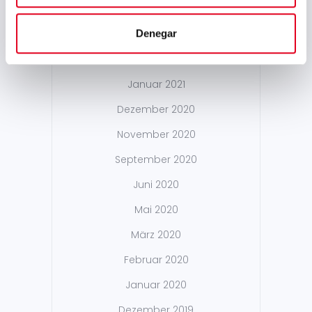
April 2021
Denegar
März 2021
Februar 2021
Januar 2021
Dezember 2020
November 2020
September 2020
Juni 2020
Mai 2020
März 2020
Februar 2020
Januar 2020
Dezember 2019