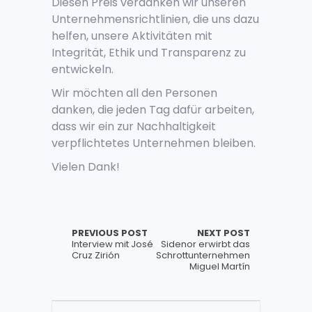
Diesen Preis verdanken wir unseren
Unternehmensrichtlinien, die uns dazu
helfen, unsere Aktivitäten mit
Integrität, Ethik und Transparenz zu
entwickeln.
Wir möchten all den Personen
danken, die jeden Tag dafür arbeiten,
dass wir ein zur Nachhaltigkeit
verpflichtetes Unternehmen bleiben.
Vielen Dank!
PREVIOUS POST
NEXT POST
Interview mit José
Sidenor erwirbt das
Cruz Zirión
Schrottunternehmen
Miguel Martín