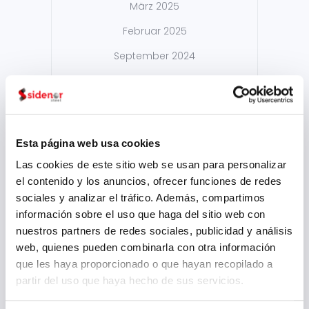
März 2025
Februar 2025
September 2024
August 2024
Juli 2024
Mai 2024
Esta página web usa cookies
April 2024
Las cookies de este sitio web se usan para personalizar
März 2024
el contenido y los anuncios, ofrecer funciones de redes
sociales y analizar el tráfico. Además, compartimos
Februar 2024
información sobre el uso que haga del sitio web con
Januar 2024
nuestros partners de redes sociales, publicidad y análisis
web, quienes pueden combinarla con otra información
November 2023
que les haya proporcionado o que hayan recopilado a
Mai 2023
partir del uso que haya hecho de sus servicios.
März 2023