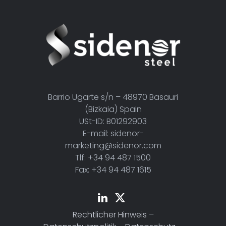
Barrio Ugarte s/n – 48970 Basauri
(Bizkaia) Spain
USt-ID: B01292903
E-mail: sidenor-
marketing@sidenor.com
Tlf: +34 94 487 1500
Fax: +34 94 487 1615
Rechtlicher Hinweis
–