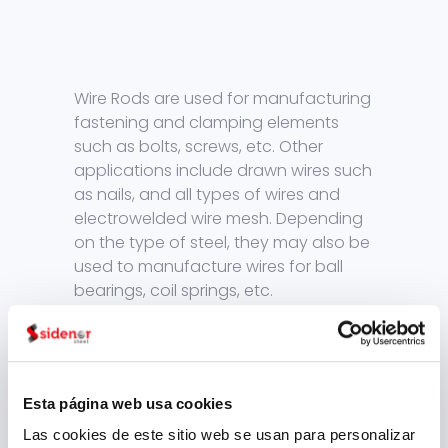
Wire Rods are used for manufacturing
fastening and clamping elements
such as bolts, screws, etc. Other
applications include drawn wires such
as nails, and all types of wires and
electrowelded wire mesh. Depending
on the type of steel, they may also be
used to manufacture wires for ball
bearings, coil springs, etc.
Supplied in the following dimensions:
5,5-38 mm.
DIN 59115 A and B.
Esta página web usa cookies
DIN 59130.
Las cookies de este sitio web se usan para personalizar