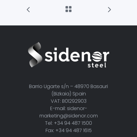
Barrio Ugarte s/n – 48970 Basauri
(Bizkaia) Spain
VAT: B01292903
E-mail: sidenor-
marketing@sidenor.com
Tel: +34 94 487 1500
Fax: +34 94 487 1615