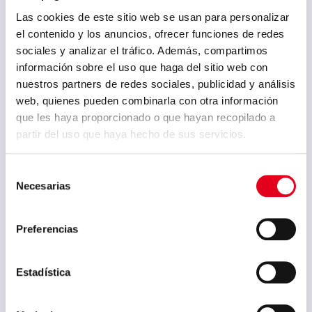
Las cookies de este sitio web se usan para personalizar
el contenido y los anuncios, ofrecer funciones de redes
sociales y analizar el tráfico. Además, compartimos
información sobre el uso que haga del sitio web con
Continue
nuestros partners de redes sociales, publicidad y análisis
web, quienes pueden combinarla con otra información
que les haya proporcionado o que hayan recopilado a
partir del uso que haya hecho de sus servicios.
Selección
Necesarias
de
02. Customer
consentimiento
Technical Support
Preferencias
Estadística