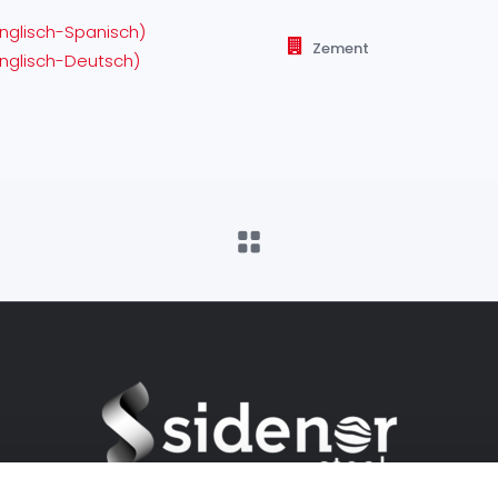
nglisch-Spanisch)
Zement
Englisch-Deutsch)