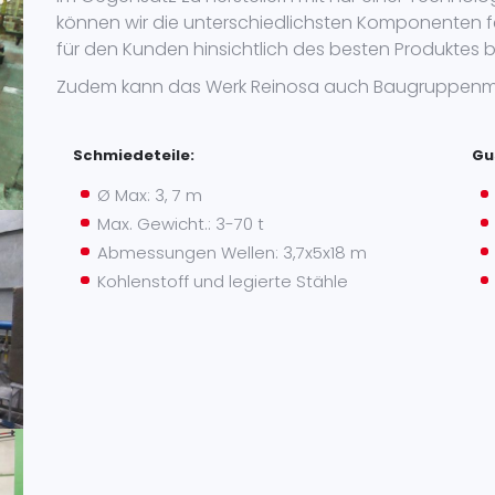
können wir die unterschiedlichsten Komponenten f
für den Kunden hinsichtlich des besten Produktes b
Zudem kann das Werk Reinosa auch Baugruppenmo
Schmiedeteile:
Gu
Ø Max: 3, 7 m
Max. Gewicht.: 3-70 t
Abmessungen Wellen: 3,7x5x18 m
Kohlenstoff und legierte Stähle