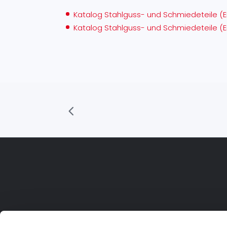
Katalog Stahlguss- und Schmiedeteile (E
Katalog Stahlguss- und Schmiedeteile (