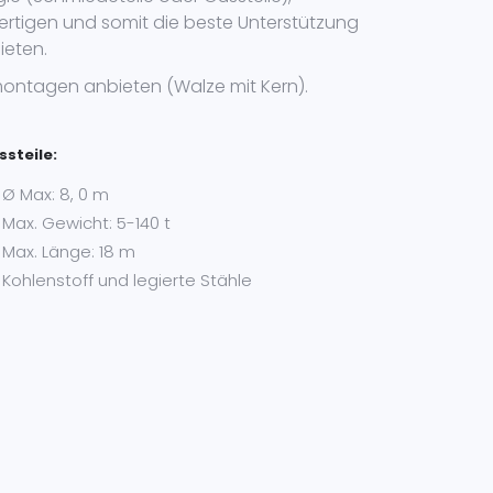
ertigen und somit die beste Unterstützung
ieten.
ntagen anbieten (Walze mit Kern).
ssteile:
Ø Max: 8, 0 m
Max. Gewicht: 5-140 t
Max. Länge: 18 m
Kohlenstoff und legierte Stähle