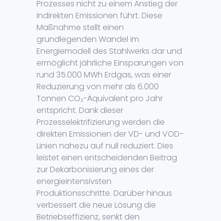
Prozesses nicht zu einem Anstieg der
indirekten Emissionen führt. Diese
Maßnahme stellt einen
grundlegenden Wandel im
Energiemodell des Stahlwerks dar und
ermöglicht jährliche Einsparungen von
rund 35.000 MWh Erdgas, was einer
Reduzierung von mehr als 6.000
Tonnen CO₂-Äquivalent pro Jahr
entspricht. Dank dieser
Prozesselektrifizierung werden die
direkten Emissionen der VD- und VOD-
Linien nahezu auf null reduziert. Dies
leistet einen entscheidenden Beitrag
zur Dekarbonisierung eines der
energieintensivsten
Produktionsschritte. Darüber hinaus
verbessert die neue Lösung die
Betriebseffizienz, senkt den