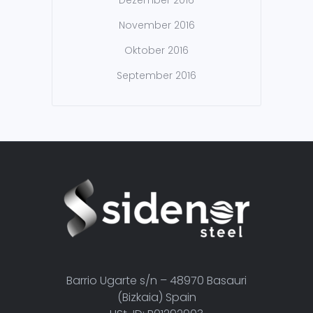
November 2016
Oktober 2016
September 2016
Barrio Ugarte s/n – 48970 Basauri
(Bizkaia) Spain