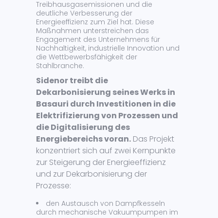
Treibhausgasemissionen und die
deutliche Verbesserung der
Energieeffizienz zum Ziel hat. Diese
Maßnahmen unterstreichen das
Engagement des Unternehmens für
Nachhaltigkeit, industrielle Innovation und
die Wettbewerbsfähigkeit der
Stahlbranche.
Sidenor treibt die
Dekarbonisierung seines Werks in
Basauri durch Investitionen in die
Elektrifizierung von Prozessen und
die Digitalisierung des
Energiebereichs voran.
Das Projekt
konzentriert sich auf zwei Kernpunkte
zur Steigerung der Energieeffizienz
und zur Dekarbonisierung der
Prozesse:
den Austausch von Dampfkesseln
durch mechanische Vakuumpumpen im