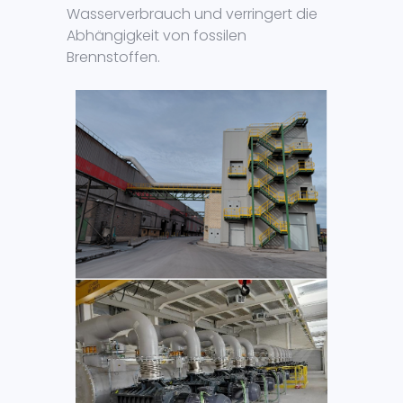
Wasserverbrauch und verringert die
Abhängigkeit von fossilen
Brennstoffen.