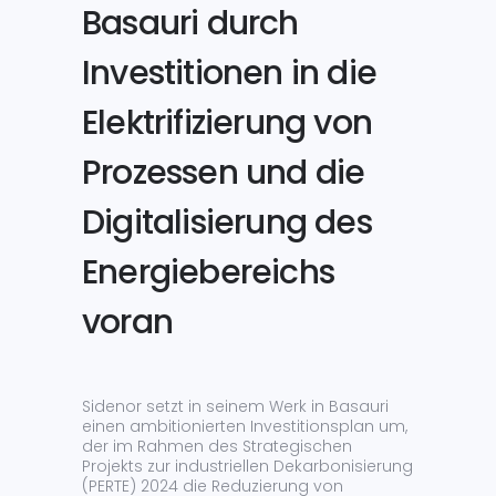
Basauri durch
Investitionen in die
Elektrifizierung von
Prozessen und die
Digitalisierung des
Energiebereichs
voran
Sidenor setzt in seinem Werk in Basauri
einen ambitionierten Investitionsplan um,
der im Rahmen des Strategischen
Projekts zur industriellen Dekarbonisierung
(PERTE) 2024 die Reduzierung von