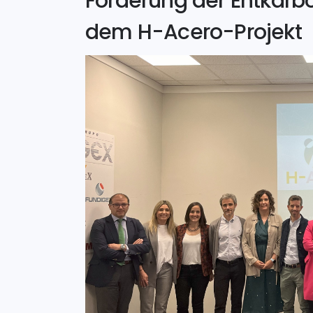
Förderung der Entkarbo
dem H-Acero-Projekt