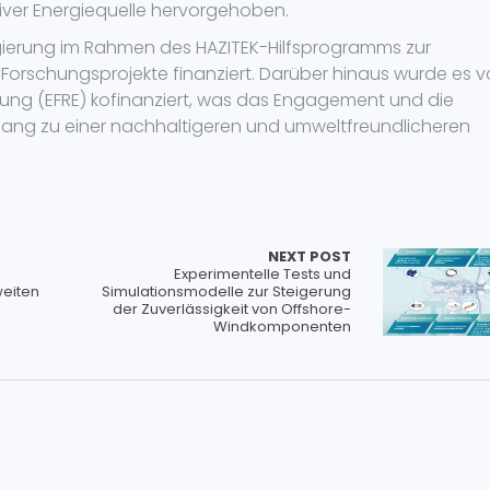
iver Energiequelle hervorgehoben.
gierung im Rahmen des HAZITEK-Hilfsprogramms zur
r Forschungsprojekte finanziert. Darüber hinaus wurde es 
lung (EFRE) kofinanziert, was das Engagement und die
ergang zu einer nachhaltigeren und umweltfreundlicheren
NEXT POST
Experimentelle Tests und
weiten
Simulationsmodelle zur Steigerung
der Zuverlässigkeit von Offshore-
Windkomponenten