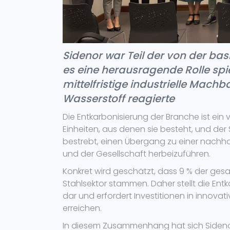
Sidenor war Teil der von der bask
es eine herausragende Rolle spi
mittelfristige industrielle Mac
Wasserstoff reagierte
Die Entkarbonisierung der Branche ist ein
Einheiten, aus denen sie besteht, und der 
bestrebt, einen Übergang zu einer nachha
und der Gesellschaft herbeizuführen.
Konkret wird geschätzt, dass 9 % der ge
Stahlsektor stammen. Daher stellt die Ent
dar und erfordert Investitionen in innovat
erreichen.
In diesem Zusammenhang hat sich Sideno