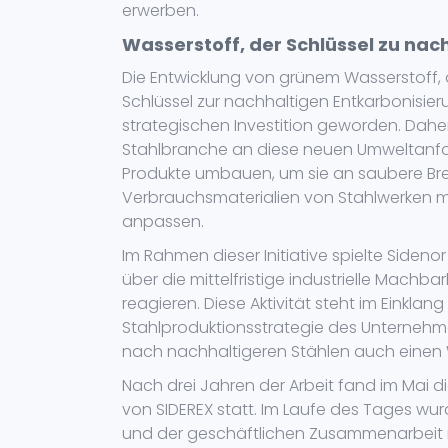
erwerben.
Wasserstoff, der Schlüssel zu na
Die Entwicklung von grünem Wasserstoff, de
Schlüssel zur nachhaltigen Entkarbonisier
strategischen Investition geworden. Dah
Stahlbranche an diese neuen Umweltanfo
Produkte umbauen, um sie an saubere Bre
Verbrauchsmaterialien von Stahlwerken m
anpassen.
Im Rahmen dieser Initiative spielte Sideno
über die mittelfristige industrielle Mach
reagieren. Diese Aktivität steht im Einkla
Stahlproduktionsstrategie des Unterneh
nach nachhaltigeren Stählen auch einen 
Nach drei Jahren der Arbeit fand im Mai d
von SIDEREX statt. Im Laufe des Tages w
und der geschäftlichen Zusammenarbeit r