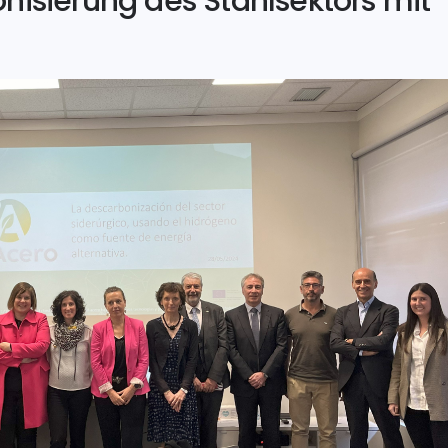
nisierung des Stahlsektors mit