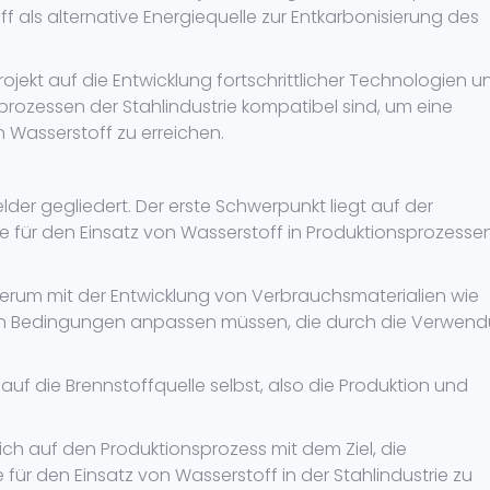
f als alternative Energiequelle zur Entkarbonisierung des
rojekt auf die Entwicklung fortschrittlicher Technologien u
sprozessen der Stahlindustrie kompatibel sind, um eine
 Wasserstoff zu erreichen.
elder gegliedert. Der erste Schwerpunkt liegt auf der
die für den Einsatz von Wasserstoff in Produktionsprozesse
erum mit der Entwicklung von Verbrauchsmaterialien wie
euen Bedingungen anpassen müssen, die durch die Verwen
 auf die Brennstoffquelle selbst, also die Produktion und
 sich auf den Produktionsprozess mit dem Ziel, die
ür den Einsatz von Wasserstoff in der Stahlindustrie zu