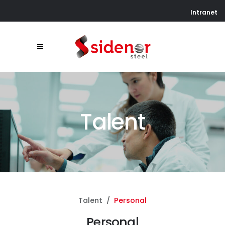
Intranet
Talent
Talent
Personal
Personal