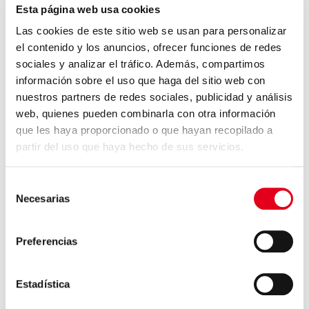
Esta página web usa cookies
Las cookies de este sitio web se usan para personalizar
el contenido y los anuncios, ofrecer funciones de redes
sociales y analizar el tráfico. Además, compartimos
información sobre el uso que haga del sitio web con
nuestros partners de redes sociales, publicidad y análisis
web, quienes pueden combinarla con otra información
que les haya proporcionado o que hayan recopilado a
partir del uso que haya hecho de sus servicios.
Selección
Necesarias
de
consentimiento
Preferencias
Estadística