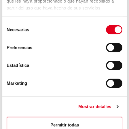
que les haya proporcionado o que hayan recopilado a
partir del uso que haya hecho de sus servicios.
Selección
Necesarias
de
consentimiento
DÉJANOS TU CV
Preferencias
Estadística
Marketing
Mostrar detalles
Permitir todas