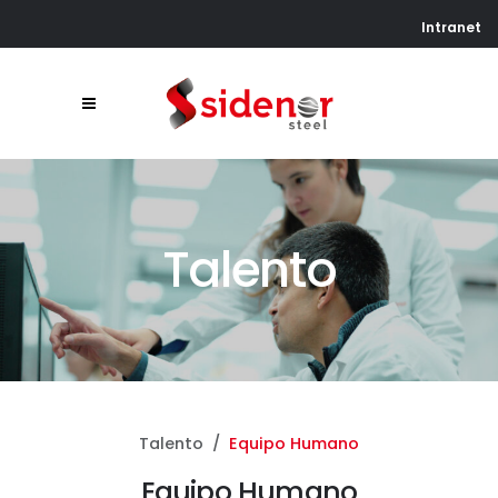
Intranet
Talento
Talento
Equipo Humano
Equipo Humano