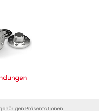
indungen
ugehörigen Präsentationen