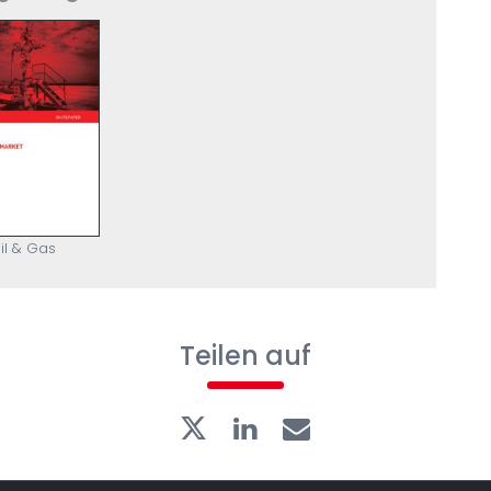
il & Gas
Teilen auf