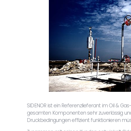
SIDENOR ist ein Referenzlieferant im Oil & Gas-
gesamten Komponenten sehr zuverlässig und
Druckbedingungen effizient funktionieren mü