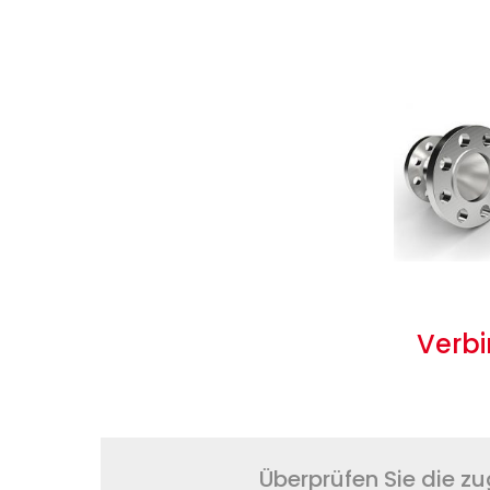
Verb
Überprüfen Sie die z