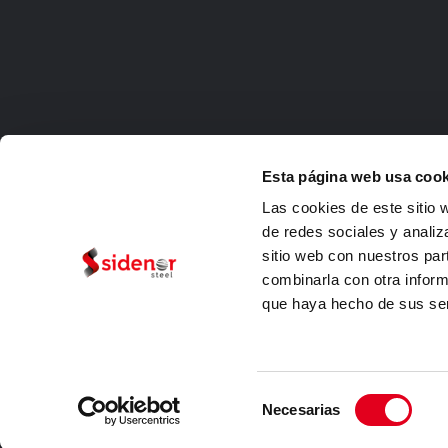
Esta página web usa cook
Las cookies de este sitio 
de redes sociales y analiz
sitio web con nuestros par
combinarla con otra inform
que haya hecho de sus ser
Rechtlic
Selección
Necesarias
de
consentimiento