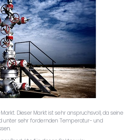
Markt. Dieser Markt ist sehr anspruchsvoll, da seine
 unter sehr fordernden Temperatur- und
ssen.