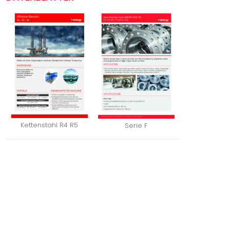
Kettenstahl R4 R5
Serie F