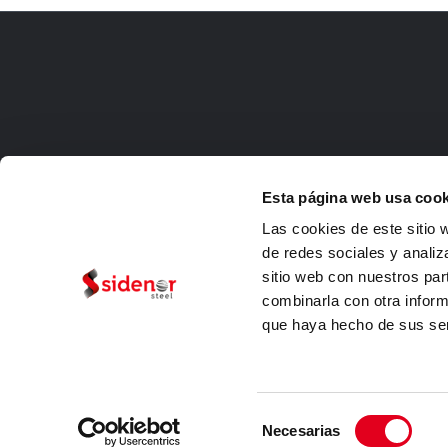
Esta página web usa cook
Las cookies de este sitio 
de redes sociales y analiz
sitio web con nuestros par
combinarla con otra inform
que haya hecho de sus ser
Rechtlic
Selección
Necesarias
de