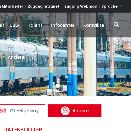
Sprache
 Mitarbeiter
Zugang Intranet
Zugang Webmail
it – USG
Talent
Infocenter
Kontakte
it – USG
Talent
Infocenter
Kontakte
>
Andere
Off-Highway
Andere
DATENBLÄTTER