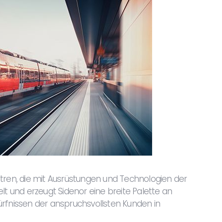
ntren, die mit Ausrüstungen und Technologien der
lt und erzeugt Sidenor eine breite Palette an
ürfnissen der anspruchsvollsten Kunden in