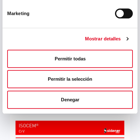
Marketing
Mostrar detalles
Ich habe die
la
Bestimmungen zum Datenschutz
gelesen und akzeptiere sie.
Permitir todas
Permitir la selección
« Zurück zu Einsatzstähle
Denegar