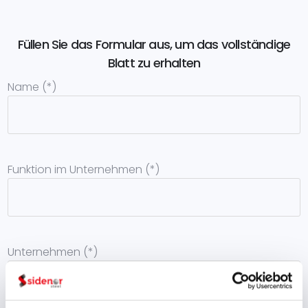
Füllen Sie das Formular aus, um das vollständige
Blatt zu erhalten
Name (*)
Funktion im Unternehmen (*)
Unternehmen (*)