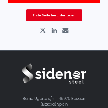
Erste Seite herunterladen
Barrio Ugarte s/n – 48970 Basauri
(Bizkaia) Spain