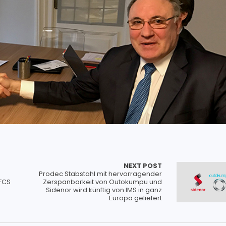
NEXT POST
Prodec Stabstahl mit hervorragender
RFCS
Zerspanbarkeit von Outokumpu und
Sidenor wird künftig von IMS in ganz
Europa geliefert