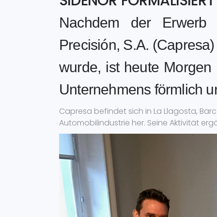
SIDENOR FORMALISIER
Nachdem der Erwerb 
Precisión, S.A. (Capresa
wurde, ist heute Morgen
Unternehmens förmlich u
Capresa befindet sich in La Llagosta, Barc
Automobilindustrie her. Seine Aktivität erg