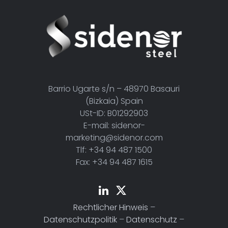
Barrio Ugarte s/n – 48970 Basauri
(Bizkaia) Spain
USt-ID: B01292903
E-mail: sidenor-
marketing@sidenor.com
Tlf: +34 94 487 1500
Fax: +34 94 487 1615
Rechtlicher Hinweis
–
Datenschutzpolitik
–
Datenschutz
–