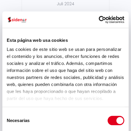
Juli 2024
Mai 2024
April 2024
März 2024
Esta página web usa cookies
Februar 2024
Las cookies de este sitio web se usan para personalizar
Januar 2024
el contenido y los anuncios, ofrecer funciones de redes
sociales y analizar el tráfico. Además, compartimos
November 2023
información sobre el uso que haga del sitio web con
Mai 2023
nuestros partners de redes sociales, publicidad y análisis
web, quienes pueden combinarla con otra información
März 2023
que les haya proporcionado o que hayan recopilado a
Februar 2023
partir del uso que haya hecho de sus servicios.
September 2022
Selección
Juli 2022
Necesarias
de
consentimiento
Juni 2022