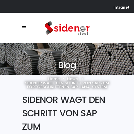
Intranet
Blog
Home
>
News
>
SIDENOR WAGT DEN SCHRITT VON SAP ZUM
FORTGESCHRITTENEN SAP HANA-SYSTEM
SIDENOR WAGT DEN
SCHRITT VON SAP
ZUM