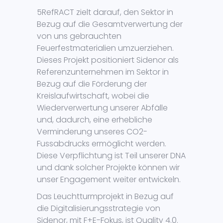
5RefRACT zielt darauf, den Sektor in
Bezug auf die Gesamtverwertung der
von uns gebrauchten
Feuerfestmaterialien umzuerziehen.
Dieses Projekt positioniert Sidenor als
Referenzunternehmen im Sektor in
Bezug auf die Förderung der
Kreislaufwirtschaft, wobei die
Wiederverwertung unserer Abfälle
und, dadurch, eine erhebliche
Verminderung unseres CO2-
Fussabdrucks ermöglicht werden.
Diese Verpflichtung ist Teil unserer DNA
und dank solcher Projekte können wir
unser Engagement weiter entwickeln.
Das Leuchtturmprojekt in Bezug auf
die Digitalisierungsstrategie von
Sidenor, mit F+E-Fokus, ist Quality 4.0.