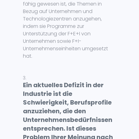
fähig gewesen ist, die Themen in
Bezug auf Unternehmen und
Technologiezentren anzugehen,
indem sie Programme zur
Unterstützung der F+E+I von
Unternehmen sowie F+I-
Unternehmenseinheiten umgesetzt
hat.
Ein aktuelles Defizit in der
Industrie ist die
Schwierigkeit, Berufsprofile
anzuziehen, die den
Unternehmensbedürfnissen
entsprechen. Ist dieses
Problem Ihrer Meinung nach