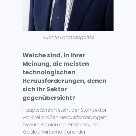
Juanjo Laraudogoitia
Welche sind, in Ihrer
Meinung, die meisten
technologischen
Herausforderungen, denen
sich Ihr Sektor
gegenübersieht
?
Hauptsächlich steht der Stahlsektor
vor drei großen Herausforderungen:
zwei im Bereich der Prozesse, der
Kreislaufwirtschaft und der