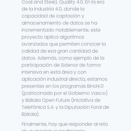
Coal and Steel), Quality 4.0. En la era
de la Industria 4.0, donde la
capacidad de captación y
almacenamiento de datos se ha
incrementado notablemente, este
proyecto aplica algoritmos
avanzados que permiten conocer la
calidad de esa gran cantidad de
datos. Además, como ejemplo de la
participación de Sidenor de forma
intensiva en esta área y con
aplicación industrial directa, estamos
presentes en los programas Bind4.0
(patrocinado por el Gobierno Vasco)
y Bizkaia Open Future (iniciativa de
Telefónica S.A. y la Diputación Foral de
Bizkaia).
Finalmente, hay que responder al reto