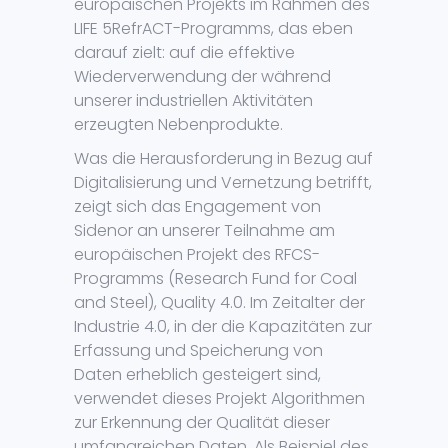
europäischen Projekts im Rahmen des
LIFE 5RefrACT-Programms, das eben
darauf zielt: auf die effektive
Wiederverwendung der während
unserer industriellen Aktivitäten
erzeugten Nebenprodukte.
Was die Herausforderung in Bezug auf
Digitalisierung und Vernetzung betrifft,
zeigt sich das Engagement von
Sidenor an unserer Teilnahme am
europäischen Projekt des RFCS-
Programms (Research Fund for Coal
and Steel), Quality 4.0. Im Zeitalter der
Industrie 4.0, in der die Kapazitäten zur
Erfassung und Speicherung von
Daten erheblich gesteigert sind,
verwendet dieses Projekt Algorithmen
zur Erkennung der Qualität dieser
umfangreichen Daten. Als Beispiel des