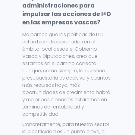
administraciones para
impulsar las acciones de I+D
en las empresas vascas?
Me parece que las políticas de I+D
están bien direccionadas en el
ámbito local desde el Gobierno
Vasco y Diputaciones, creo que
estamos en el camino correcto
aunque, como siempre, la cuestión
presupuestaria es decisiva y cuantos
más recursos haya, más
oportunidades de crecimiento habrá
y mejor posicionados estaremos en
términos de rentabilidad y
competitividad.
Concretamente, para nuestro sector
la electricidad es un punto clave, el