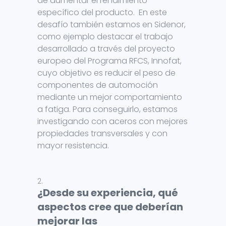
de aumentar el rendimiento
específico del producto. En este
desafío también estamos en Sidenor,
como ejemplo destacar el trabajo
desarrollado a través del proyecto
europeo del Programa RFCS, Innofat,
cuyo objetivo es reducir el peso de
componentes de automoción
mediante un mejor comportamiento
a fatiga. Para conseguirlo, estamos
investigando con aceros con mejores
propiedades transversales y con
mayor resistencia.
¿Desde su experiencia, qué
aspectos cree que deberían
mejorar las