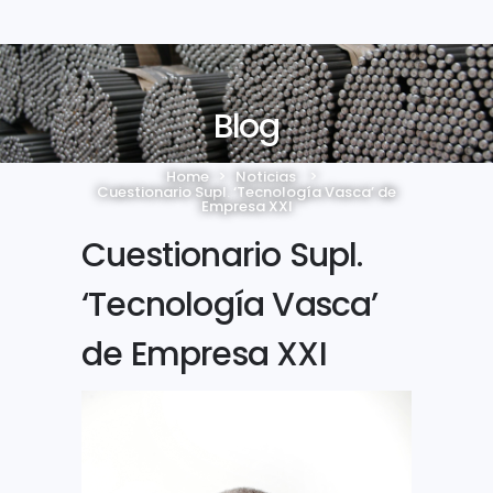
Blog
Home
>
Noticias
>
Cuestionario Supl. ‘Tecnología Vasca’ de
Empresa XXI
Cuestionario Supl.
‘Tecnología Vasca’
de Empresa XXI