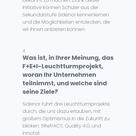
bekannt zu machen. Dank dieser
Initiative können Schüler aus der
Sekundarstufe Sidenor kennenlernen
und die Möglichkeiten entdecken, die
wir ihnen anbieten können.
Was ist, in Ihrer Meinung, das
F+E+I-Leuchtturmprojekt,
woran Ihr Unternehmen
teilnimmt, und welche sind
seine Ziele?
Sidenor führt drei Leuchtturmprojekte
durch, die uns dazu erlauben, mit
großem Optimismus in die Zukunft zu
blicken: 5RefrACT, Quality 4.0, und
Innofat.