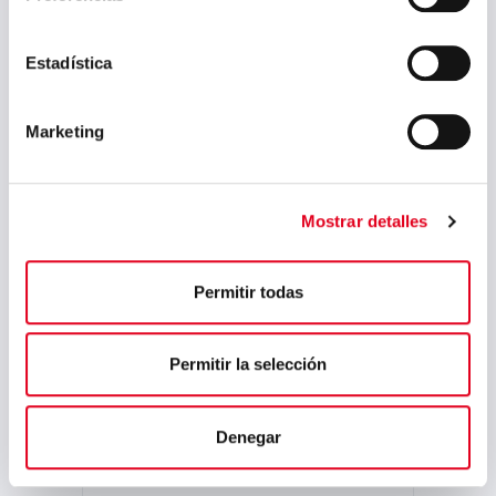
Mai 2026
Estadística
März 2026
Januar 2026
Marketing
Dezember 2025
Oktober 2025
Mostrar detalles
September 2025
Juli 2025
Permitir todas
Juni 2025
Mai 2025
Permitir la selección
April 2025
März 2025
Denegar
Februar 2025