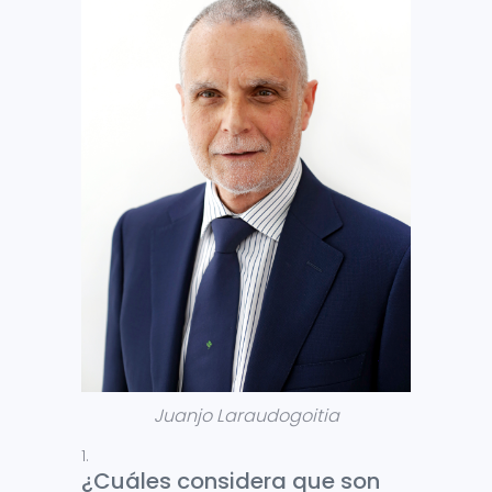
Juanjo Laraudogoitia
¿Cuáles considera que son