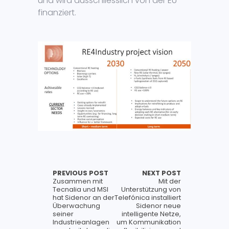
und wird ausschliesslich von der EU
finanziert.
PREVIOUS POST
NEXT POST
Zusammen mit
Mit der
Tecnalia und MSI
Unterstützung von
hat Sidenor an der
Telefónica installiert
Überwachung
Sidenor neue
seiner
intelligente Netze,
Industrieanlagen
um Kommunikation