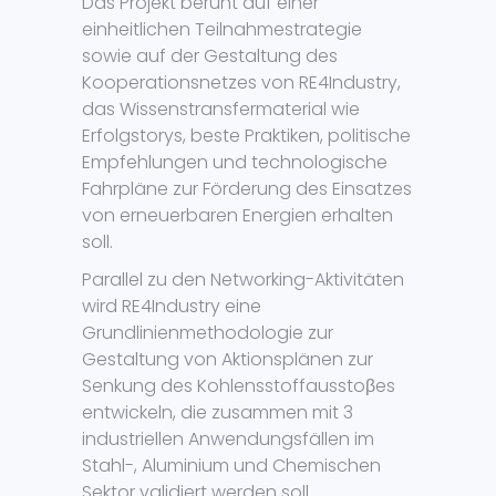
Das Projekt beruht auf einer
einheitlichen Teilnahmestrategie
sowie auf der Gestaltung des
Kooperationsnetzes von RE4Industry,
das Wissenstransfermaterial wie
Erfolgstorys, beste Praktiken, politische
Empfehlungen und technologische
Fahrpläne zur Förderung des Einsatzes
von erneuerbaren Energien erhalten
soll.
Parallel zu den Networking-Aktivitäten
wird RE4Industry eine
Grundlinienmethodologie zur
Gestaltung von Aktionsplänen zur
Senkung des Kohlensstoffausstoβes
entwickeln, die zusammen mit 3
industriellen Anwendungsfällen im
Stahl-, Aluminium und Chemischen
Sektor validiert werden soll.