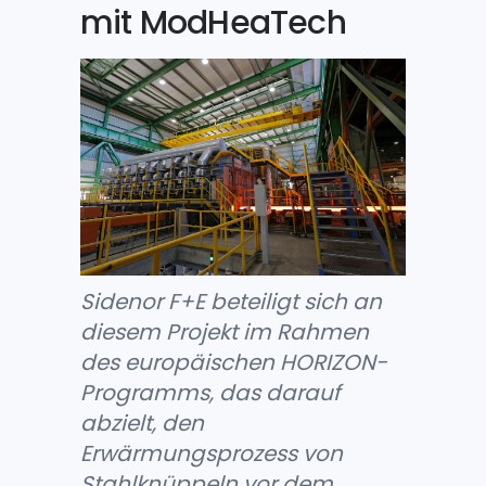
mit ModHeaTech
Sidenor F+E beteiligt sich an
diesem Projekt im Rahmen
des europäischen HORIZON-
Programms, das darauf
abzielt, den
Erwärmungsprozess von
Stahlknüppeln vor dem