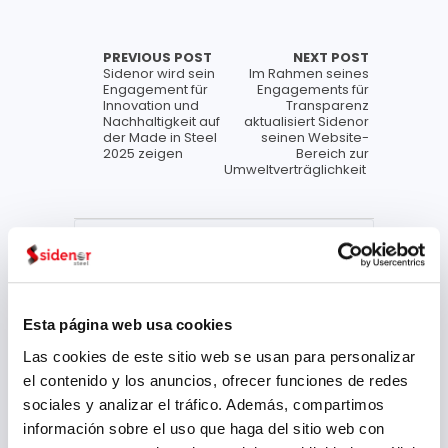
PREVIOUS POST
NEXT POST
Sidenor wird sein
Im Rahmen seines
Engagement für
Engagements für
Innovation und
Transparenz
Nachhaltigkeit auf
aktualisiert Sidenor
der Made in Steel
seinen Website-
2025 zeigen
Bereich zur
Umweltverträglichkeit
Datei
Juli 2026
Esta página web usa cookies
Mai 2026
Las cookies de este sitio web se usan para personalizar
März 2026
el contenido y los anuncios, ofrecer funciones de redes
Januar 2026
sociales y analizar el tráfico. Además, compartimos
información sobre el uso que haga del sitio web con
Dezember 2025