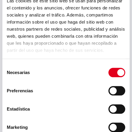
Las cookies de este sitio web se usan para personalizar
el contenido y los anuncios, ofrecer funciones de redes
Juli 2026
sociales y analizar el tráfico. Además, compartimos
Mai 2026
información sobre el uso que haga del sitio web con
nuestros partners de redes sociales, publicidad y análisis
März 2026
web, quienes pueden combinarla con otra información
Januar 2026
que les haya proporcionado o que hayan recopilado a
partir del uso que haya hecho de sus servicios.
Dezember 2025
Oktober 2025
Selección
Necesarias
de
September 2025
consentimiento
Juli 2025
Preferencias
Juni 2025
Mai 2025
Estadística
April 2025
Marketing
März 2025