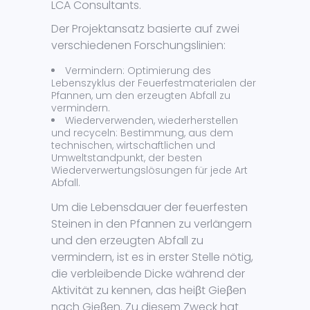
LCA Consultants.
Der Projektansatz basierte auf zwei
verschiedenen Forschungslinien:
Vermindern: Optimierung des
Lebenszyklus der Feuerfestmaterialen der
Pfannen, um den erzeugten Abfall zu
vermindern.
Wiederverwenden, wiederherstellen
und recyceln: Bestimmung, aus dem
technischen, wirtschaftlichen und
Umweltstandpunkt, der besten
Wiederverwertungslösungen für jede Art
Abfall.
Um die Lebensdauer der feuerfesten
Steinen in den Pfannen zu verlängern
und den erzeugten Abfall zu
vermindern, ist es in erster Stelle nötig,
die verbleibende Dicke während der
Aktivität zu kennen, das heiβt Gieβen
nach Gieβen. Zu diesem Zweck hat