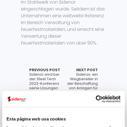
im Stahlwerk von Sidenor
eingeschlagen wurde. Seitdem ist das
Unternehmen eine weltweite Referenz
im Bereich Verwaltung von
Feuerfestmaterialen, und erreicht eine
Verwertung dieser
Feuerfestmaterialen von über 90%.
PREVIOUS POST
NEXT POST
Sidenor wird bei
Sidenor, ein
der Steel Tech
Wegbereiter in
2023-Konferenz
der Beschaffung
seine Lösungen
von Anlagen für
aus grünem Stahl
die Erzeugung
vorstellen
erneuerbarer
Energien
Esta página web usa cookies
Datei