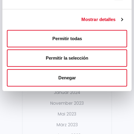
Februar 2025
September 2024
Mostrar detalles
August 2024
Juli 2024
Permitir todas
Mai 2024
Permitir la selección
April 2024
März 2024
Denegar
Februar 2024
Januar 2024
November 2023
Mai 2023
März 2023