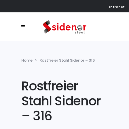
Intranet
Home
>
Rostfreier Stahl Sidenor – 316
Rostfreier
Stahl Sidenor
– 316