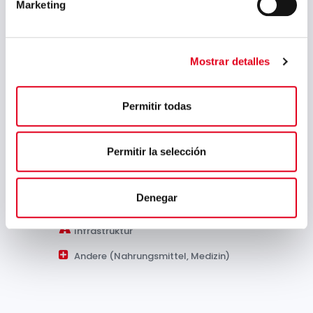
Broschüre Sidenor Aceros Especiales
Marketing
(Deutsch)
Branchen:
Mostrar detalles
Permitir todas
Automobil
Permitir la selección
Ausrüstungsgüter
Energie
Denegar
Petrochemische Industrie
Infrastruktur
Andere (Nahrungsmittel, Medizin)