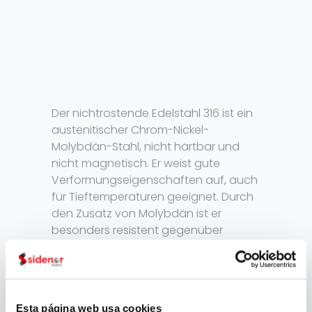
Der nichtrostende Edelstahl 316 ist ein
austenitischer Chrom-Nickel-
Molybdän-Stahl, nicht härtbar und
nicht magnetisch. Er weist gute
Verformungseigenschaften auf, auch
für Tieftemperaturen geeignet. Durch
den Zusatz von Molybdän ist er
besonders resistent gegenüber
chlorhaltigen und
nichtoxidierenden Medien, darüber
hinaus erhöht sich die mechanische
Festigkeit. Er ist für die Kaltumformung
Esta página web usa cookies