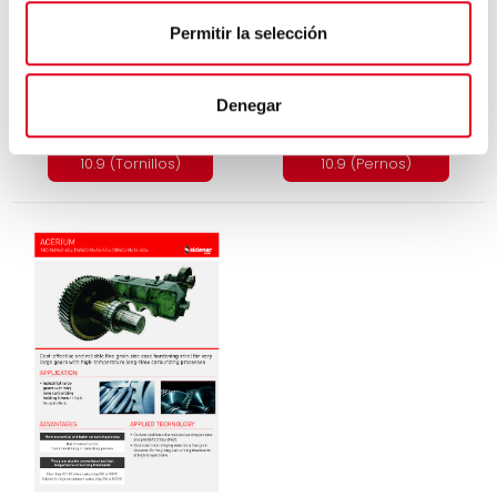
Permitir la selección
Denegar
Tornillería Extreme
Tornillería Extreme
10.9 (Pernos)
10.9 (Tornillos)