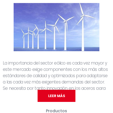
La importancia del sector eólico es cada vez mayor y
este mercado exige componentes con los más altos
estándares de calidad y optimizados para adaptarse
a las cada vez más exigentes demandas del sector.
Se necesita por tanto innovación en los aceros para
cubrir los cada vez más rigurosos requerimientos.
LEER MÁS
Sidenor trabaja por ello en el diseño de nuevas
Productos
calidades de acero, adaptación de las calidades