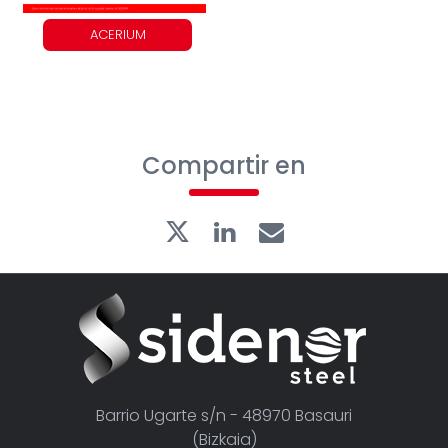
ACERIUM
Compartir en
Barrio Ugarte s/n - 48970 Basauri
(Bizkaia)