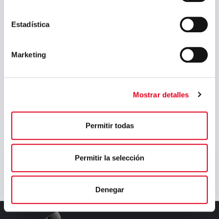
Fundidas (Inglés-alemán)
Estadística
Sectores:
Marketing
Siderurgia
Mostrar detalles
Permitir todas
Permitir la selección
Denegar