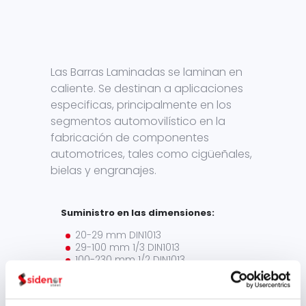
Las Barras Laminadas se laminan en
caliente. Se destinan a aplicaciones
especificas, principalmente en los
segmentos automovilístico en la
fabricación de componentes
automotrices, tales como cigüeñales,
bielas y engranajes.
Suministro en las dimensiones:
20-29 mm DIN1013
29-100 mm 1/3 DIN1013
100-230 mm 1/2 DIN1013
Las barras laminada pueden
suministrarse: