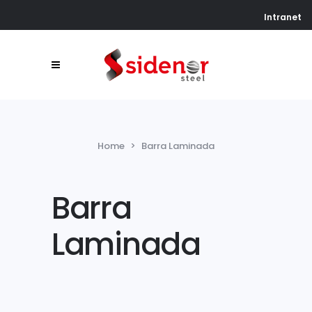
Intranet
Home
>
Barra Laminada
Barra
Laminada