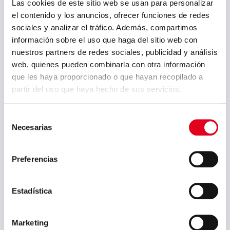
Las cookies de este sitio web se usan para personalizar
el contenido y los anuncios, ofrecer funciones de redes
sociales y analizar el tráfico. Además, compartimos
información sobre el uso que haga del sitio web con
Correo electrónico (requerido)
nuestros partners de redes sociales, publicidad y análisis
web, quienes pueden combinarla con otra información
que les haya proporcionado o que hayan recopilado a
partir del uso que haya hecho de sus servicios.
País (requerido)
Selección
Necesarias
de
consentimiento
Preferencias
Comentarios
Estadística
Marketing