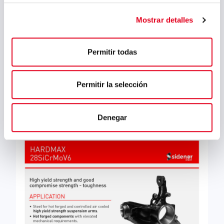
Mostrar detalles
He leído y aceptado
la
política de privacidad
Permitir todas
Permitir la selección
« Volver a Aceros para forja
Denegar