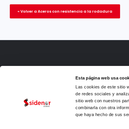
« Volver a Aceros con resistencia a la rodadura
Esta página web usa cook
Las cookies de este sitio 
de redes sociales y analiz
sitio web con nuestros par
combinarla con otra inform
que haya hecho de sus ser