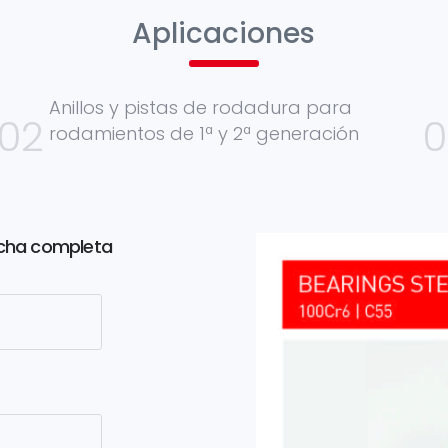
Aplicaciones
Anillos y pistas de rodadura para
rodamientos de 1ª y 2ª generación
 ficha completa