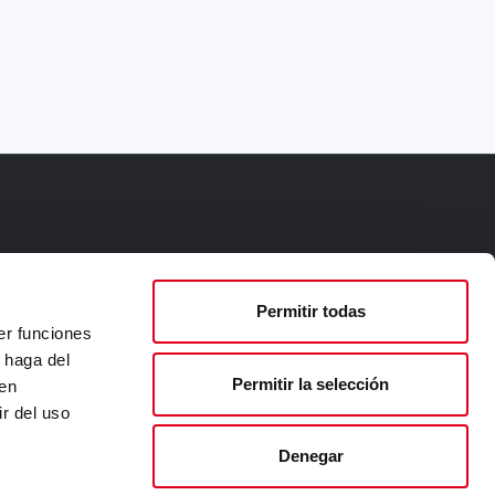
Permitir todas
er funciones
 haga del
Permitir la selección
den
r del uso
Denegar