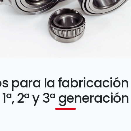
s para la fabricació
1ª, 2ª y 3ª generación