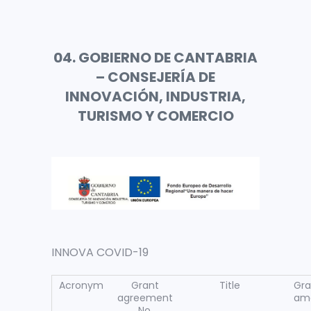
04. GOBIERNO DE CANTABRIA
– CONSEJERÍA DE
INNOVACIÓN, INDUSTRIA,
TURISMO Y COMERCIO
INNOVA COVID-19
Acronym
Grant
Title
Gra
agreement
am
No.