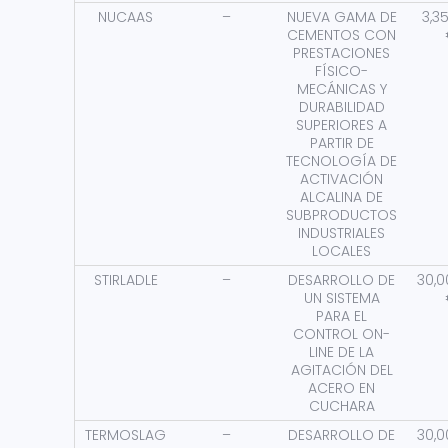
NUCAAS
–
NUEVA GAMA DE
3,3
CEMENTOS CON
PRESTACIONES
FÍSICO-
MECÁNICAS Y
DURABILIDAD
SUPERIORES A
PARTIR DE
TECNOLOGÍA DE
ACTIVACIÓN
ALCALINA DE
SUBPRODUCTOS
INDUSTRIALES
LOCALES
STIRLADLE
–
DESARROLLO DE
30,0
UN SISTEMA
PARA EL
CONTROL ON-
LINE DE LA
AGITACIÓN DEL
ACERO EN
CUCHARA
TERMOSLAG
–
DESARROLLO DE
30,0