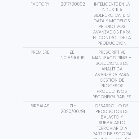
FACTORY
2017/00002
INTELIGENTE EN LA
INDUSTRIA
SIDERÚRGICA: BIG
DATA Y MODELOS
PREDICTIVOS
AVANZADOS PARA
EL CONTROL DE LA
PRODUCCION
PREMIERE
ZE-
PRESCRIPTIVE
2018/00015
MANUFACTURING –
SOLUCIONES DE
ANALÍTICA
AVANZADA PARA
GESTIÓN DE
PROCESOS
PRODUCTIVOS
RECONFIGURABLES
BIRBALAS
ZL-
DESARROLLO DE
2020/00791
PRODUCTOS DE
BALASTO Y
SUBBALASTO
FERROVIÁRIO A
PARTIR DE ESCORIA