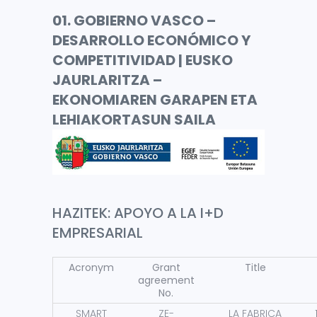
01. GOBIERNO VASCO –
DESARROLLO ECONÓMICO Y
COMPETITIVIDAD | EUSKO
JAURLARITZA –
EKONOMIAREN GARAPEN ETA
LEHIAKORTASUN SAILA
HAZITEK: APOYO A LA I+D
EMPRESARIAL
Acronym
Grant
Title
agreement
No.
SMART
ZE-
LA FABRICA