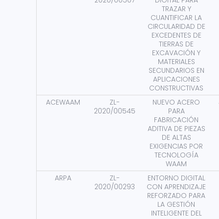
2020/00507
DIGITAL PARA
TRAZAR Y
CUANTIFICAR LA
CIRCULARIDAD DE
EXCEDENTES DE
TIERRAS DE
EXCAVACIÓN Y
MATERIALES
SECUNDARIOS EN
APLICACIONES
CONSTRUCTIVAS
ACEWAAM
ZL-
NUEVO ACERO
2020/00545
PARA
FABRICACIÓN
ADITIVA DE PIEZAS
DE ALTAS
EXIGENCIAS POR
TECNOLOGÍA
WAAM
ARPA
ZL-
ENTORNO DIGITAL
2020/00293
CON APRENDIZAJE
REFORZADO PARA
LA GESTIÓN
INTELIGENTE DEL