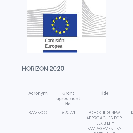
HORIZON 2020
Acronym
Grant
Title
agreement
No.
BAMBOO
820771
BOOSTING NEW
1
APPROACHES FOR
FLEXIBILITY
MANAGEMENT BY