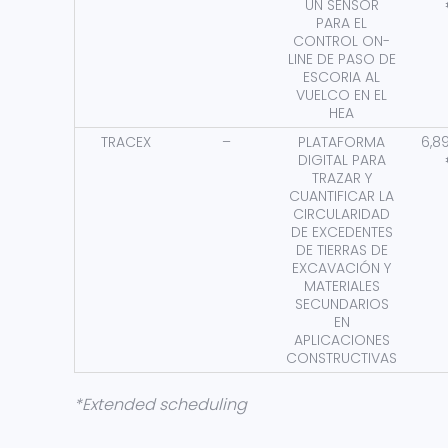
UN SENSOR
PARA EL
CONTROL ON-
LINE DE PASO DE
ESCORIA AL
VUELCO EN EL
HEA
TRACEX
–
PLATAFORMA
6,8
DIGITAL PARA
TRAZAR Y
CUANTIFICAR LA
CIRCULARIDAD
DE EXCEDENTES
DE TIERRAS DE
EXCAVACIÓN Y
MATERIALES
SECUNDARIOS
EN
APLICACIONES
CONSTRUCTIVAS
*Extended scheduling