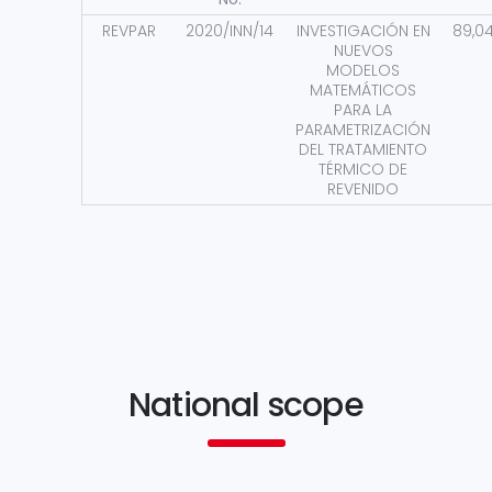
REVPAR
2020/INN/14
INVESTIGACIÓN EN
89,0
NUEVOS
MODELOS
MATEMÁTICOS
PARA LA
PARAMETRIZACIÓN
DEL TRATAMIENTO
TÉRMICO DE
REVENIDO
National scope