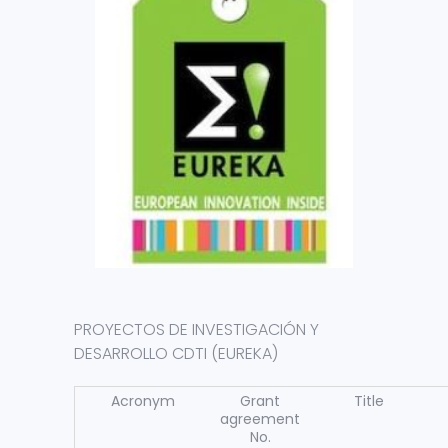
PROYECTOS DE INVESTIGACIÓN Y
DESARROLLO CDTI (EUREKA)
Acronym
Grant
Title
agreement
No.