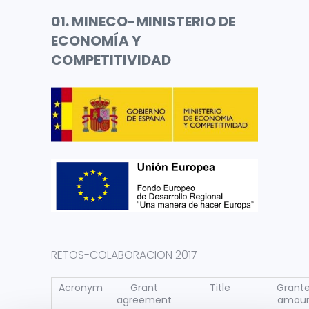
01. MINECO-MINISTERIO DE
ECONOMÍA Y
COMPETITIVIDAD
RETOS-COLABORACION 2017
Acronym
Grant
Title
Grant
agreement
amou