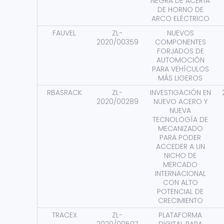
NEGRA DE ACERÍA
DE HORNO DE
ARCO ELÉCTRICO
FAUVEL
ZL-
NUEVOS
2020/00359
COMPONENTES
FORJADOS DE
AUTOMOCIÓN
PARA VEHÍCULOS
MÁS LIGEROS
RBASRACK
ZL-
INVESTIGACIÓN EN
2020/00289
NUEVO ACERO Y
NUEVA
TECNOLOGÍA DE
MECANIZADO
PARA PODER
ACCEDER A UN
NICHO DE
MERCADO
INTERNACIONAL
CON ALTO
POTENCIAL DE
CRECIMIENTO
TRACEX
ZL-
PLATAFORMA