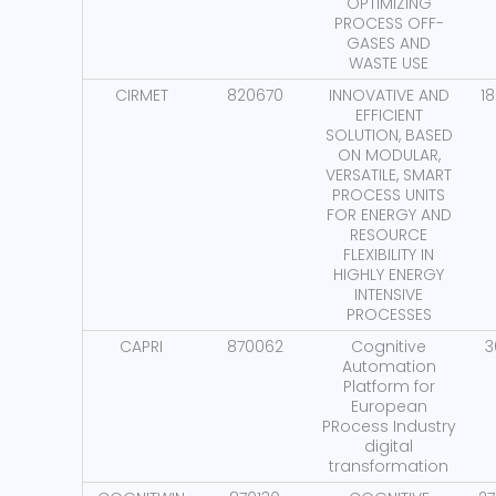
OPTIMIZING
PROCESS OFF-
GASES AND
WASTE USE
CIRMET
820670
INNOVATIVE AND
18
EFFICIENT
SOLUTION, BASED
ON MODULAR,
VERSATILE, SMART
PROCESS UNITS
FOR ENERGY AND
RESOURCE
FLEXIBILITY IN
HIGHLY ENERGY
INTENSIVE
PROCESSES
CAPRI
870062
Cognitive
3
Automation
Platform for
European
PRocess Industry
digital
transformation