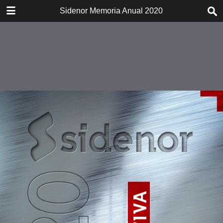
DESCARGAR
Sidenor Memoria Anual 2020
publication.pdf
21.0 MB