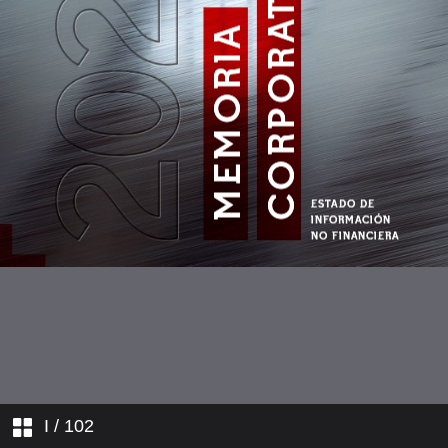
I
/ 102